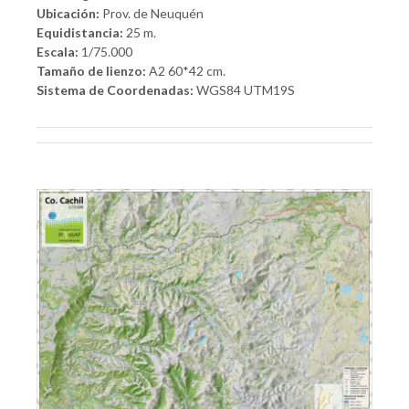
Ubicación:
Prov. de Neuquén
Equidistancia:
25 m.
Escala:
1/75.000
Tamaño de lienzo:
A2 60*42 cm.
Sistema de Coordenadas:
WGS84 UTM19S