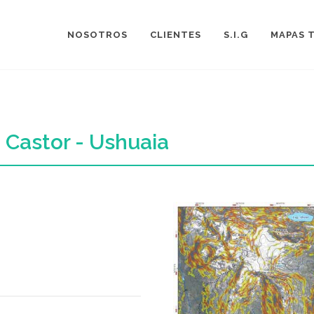
NOSOTROS
CLIENTES
S.I.G
MAPAS 
 Castor - Ushuaia