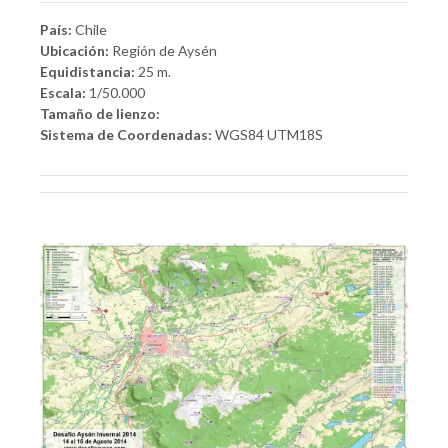
País:
Chile
Ubicación:
Región de Aysén
Equidistancia:
25 m.
Escala:
1/50.000
Tamaño de lienzo:
Sistema de Coordenadas:
WGS84 UTM18S