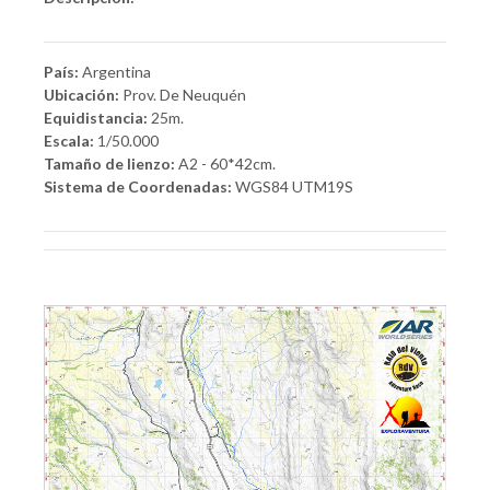
País:
Argentina
Ubicación:
Prov. De Neuquén
Equidistancia:
25m.
Escala:
1/50.000
Tamaño de lienzo:
A2 - 60*42cm.
Sistema de Coordenadas:
WGS84 UTM19S