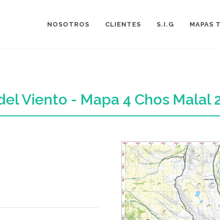
NOSOTROS
CLIENTES
S.I.G
MAPAS 
del Viento - Mapa 4 Chos Malal 