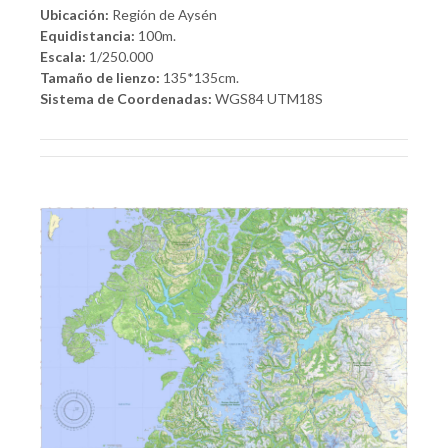
Ubicación:
Región de Aysén
Equidistancia:
100m.
Escala:
1/250.000
Tamaño de lienzo:
135*135cm.
Sistema de Coordenadas:
WGS84 UTM18S