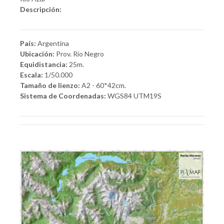
Descripción:
País:
Argentina
Ubicación:
Prov. Río Negro
Equidistancia:
25m.
Escala:
1/50.000
Tamaño de lienzo:
A2 - 60*42cm.
Sistema de Coordenadas:
WGS84 UTM19S