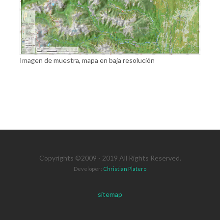
Imagen de muestra, mapa en baja resolución
Copyrights ©2009 - 2019 All Rights Reserved.
Developer:
Christian Platero
sitemap