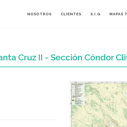
NOSOTROS
CLIENTES
S.I.G
MAPAS 
anta Cruz II - Sección Cóndor Cli