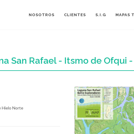
NOSOTROS
CLIENTES
S.I.G
MAPAS 
a San Rafael - Itsmo de Ofqui 
 Hielo Norte