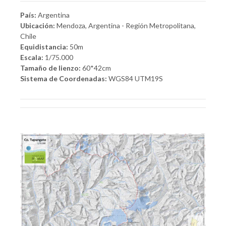
País:
Argentina
Ubicación:
Mendoza, Argentina - Región Metropolitana,
Chile
Equidistancia:
50m
Escala:
1/75.000
Tamaño de lienzo:
60*42cm
Sistema de Coordenadas:
WGS84 UTM19S