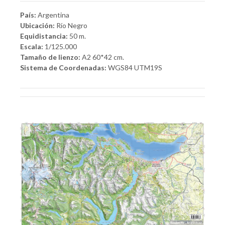
País:
Argentina
Ubicación:
Río Negro
Equidistancia:
50 m.
Escala:
1/125.000
Tamaño de lienzo:
A2 60*42 cm.
Sistema de Coordenadas:
WGS84 UTM19S