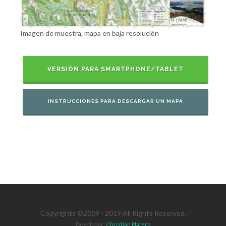
Imagen de muestra, mapa en baja resolución
VERSIÓN PARA SMARTPHONE/TABLET
INSTRUCCIONES PARA DESCARGAR UN MAPA
Copyrights ©2009 - 2019 All Rights Reserved.
Developer:
Christian Platero