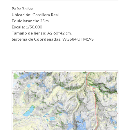
País:
Bolivia
Ubicación:
Cordillera Real
Equidistancia:
25 m.
Escala:
1/50.000
Tamaño de lienzo:
A2 60*42 cm.
Sistema de Coordenadas:
WGS84 UTM19S